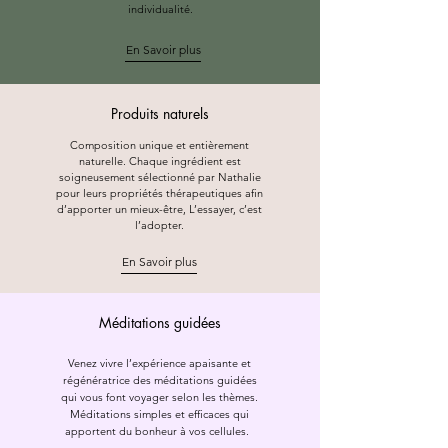
individualité.
En Savoir plus
Produits naturels
Composition unique et entièrement
naturelle. Chaque ingrédient est
soigneusement sélectionné par Nathalie
pour leurs propriétés thérapeutiques afin
d’apporter un mieux-être, L’essayer, c’est
l’adopter.
En Savoir plus
Méditations guidées
Venez vivre l’expérience apaisante et
régénératrice des méditations guidées
qui vous font voyager selon les thèmes.
Méditations simples et efficaces qui
apportent du bonheur à vos cellules.