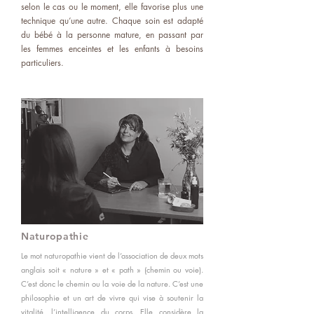
selon le cas ou le moment, elle favorise plus une
technique qu’une autre. Chaque soin est adapté
du bébé à la personne mature, en passant par
les femmes enceintes et les enfants à besoins
particuliers.
Naturopathie
Le mot naturopathie vient de l’association de deux mots
anglais soit « nature » et « path » (chemin ou voie).
C’est donc le chemin ou la voie de la nature. C’est une
philosophie et un art de vivre qui vise à soutenir la
vitalité, l’intelligence du corps. Elle considère la