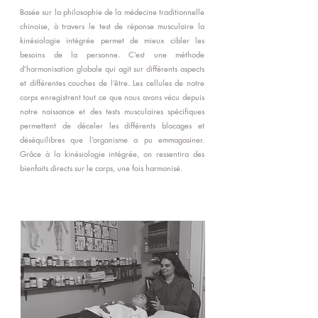
Basée sur la philosophie de la médecine traditionnelle
chinoise, à travers le test de réponse musculaire la
kinésiologie intégrée permet de mieux cibler les
besoins de la personne. C’est une méthode
d’harmonisation globale qui agit sur différents aspects
et différentes couches de l’être. Les cellules de notre
corps enregistrent tout ce que nous avons vécu depuis
notre naissance et des tests musculaires spécifiques
permettent de déceler les différents blocages et
déséquilibres que l’organisme a pu emmagasiner.
Grâce à la kinésiologie intégrée, on ressentira des
bienfaits directs sur le corps, une fois harmonisé.