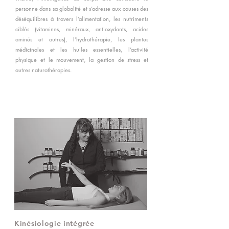
personne dans sa globalité et s’adresse aux causes des
déséquilibres à travers l’alimentation, les nutriments
ciblés (vitamines, minéraux, antioxydants, acides
aminés et autres), l’hydrothérapie, les plantes
médicinales et les huiles essentielles, l’activité
physique et le mouvement, la gestion de stress et
autres naturothérapies.
Kinésiologie intégrée