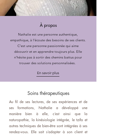
À propos
Nathalie est une personne authentique,
empathique, à l’écoute des besoins de ses clients.
C’est une personne passionnée qui aime
découvrir et en apprendre toujours plus. Elle
n’hésite pas à sortir des chemins battus pour
trouver des solutions personnalisées.
En savoir plus
Soins thérapeutiques
Au fil de ses lectures, de ses expériences et de
ses formations, Nathalie a développé une
manière bien à elle, c’est ainsi que la
naturopathie, la kinésiologie intégrée, le tzifa et
autres techniques de bien-être sont intégrées à ses
rendez-vous. Elle sait s’adapter à son client et