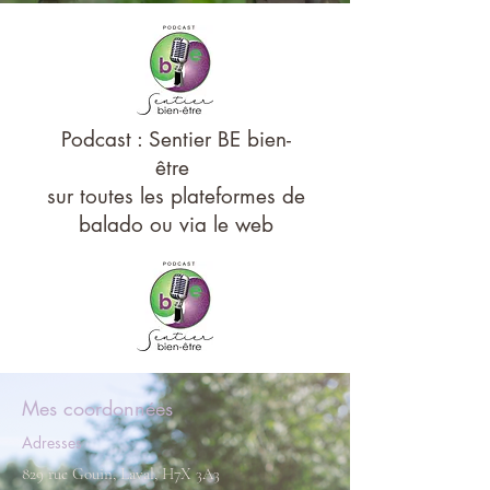
Podcast : Sentier BE bien-
être
sur toutes les plateformes de
balado ou via le
web
Mes coordonnées
Adresses
829 rue Gouin, Laval, H7X 3A3