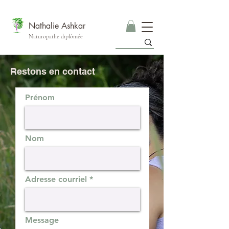
Nathalie Ashkar
Naturopathe diplômée
Restons en contact
Prénom
Nom
Adresse courriel
Message