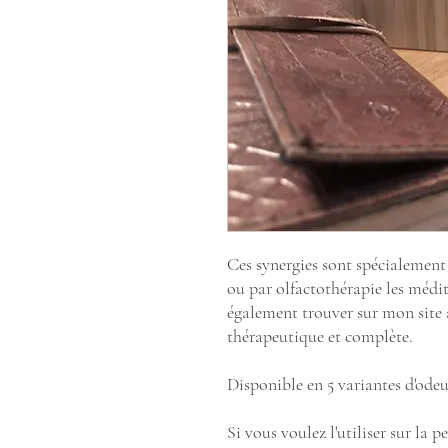
Ces synergies sont spécialemen
ou par olfactothérapie les médi
également trouver sur mon site a
thérapeutique et complète.
Disponible en 5 variantes d'odeurs
Si vous voulez l'utiliser sur la p