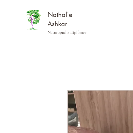
Nathalie
Ashkar
Naturopathe diplômée