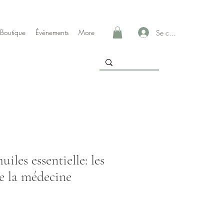
Boutique
Événements
More
Se connecter
uiles essentielle: les
e la médecine