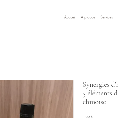
Accueil
À propos
Services
Synergies d'h
5 éléments d
chinoise
Prix
5,00 $