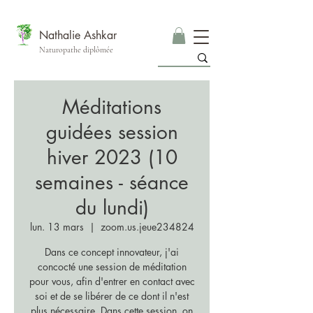
Nathalie Ashkar
Naturopathe diplômée
Méditations
guidées session
hiver 2023 (10
semaines - séance
du lundi)
lun. 13 mars
  |  
zoom.us.jeue234824
Dans ce concept innovateur, j'ai
concocté une session de méditation
pour vous, afin d'entrer en contact avec
soi et de se libérer de ce dont il n'est
plus nécessaire. Dans cette session, on