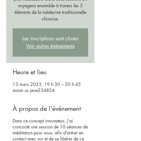
voyagera ensemble à travers les 5
éléments de la médecine traditionnelle
chinoise.
Les inscriptions sont closes
Voir autres événements
Heure et lieu
13 mars 2023, 19 h 30 – 20 h 45
zoom.us.jeue234824
À propos de l'événement
Dans ce concept innovateur, j'ai
concocté une session de 10 séances de
méditation pour vous, afin d'entrer en
contact avec soi et de se libérer de ce