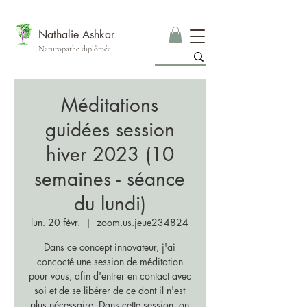
Nathalie Ashkar
Naturopathe diplômée
Méditations
guidées session
hiver 2023 (10
semaines - séance
du lundi)
lun. 20 févr.
  |  
zoom.us.jeue234824
Dans ce concept innovateur, j'ai
concocté une session de méditation
pour vous, afin d'entrer en contact avec
soi et de se libérer de ce dont il n'est
plus nécessaire. Dans cette session, on