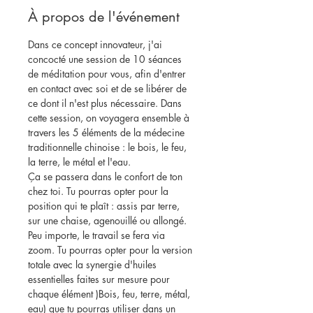
À propos de l'événement
Dans ce concept innovateur, j'ai 
concocté une session de 10 séances 
de méditation pour vous, afin d'entrer 
en contact avec soi et de se libérer de 
ce dont il n'est plus nécessaire. Dans 
cette session, on voyagera ensemble à 
travers les 5 éléments de la médecine 
traditionnelle chinoise : le bois, le feu, 
la terre, le métal et l'eau. 
Ça se passera dans le confort de ton 
chez toi. Tu pourras opter pour la 
position qui te plaît : assis par terre, 
sur une chaise, agenouillé ou allongé. 
Peu importe, le travail se fera via 
zoom. Tu pourras opter pour la version 
totale avec la synergie d'huiles 
essentielles faites sur mesure pour 
chaque élément )Bois, feu, terre, métal, 
eau) que tu pourras utiliser dans un 