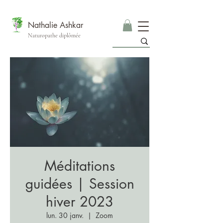
Nathalie Ashkar
Naturopathe diplômée
Méditations
guidées | Session
hiver 2023
lun. 30 janv.
  |  
Zoom