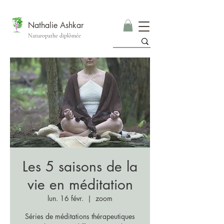
Nathalie Ashkar
Naturopathe diplômée
Les 5 saisons de la
vie en méditation
lun. 16 févr.
  |  
zoom
Séries de méditations thérapeutiques