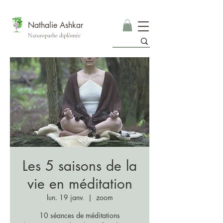
Nathalie Ashkar
Naturopathe diplômée
Les 5 saisons de la
vie en méditation
lun. 19 janv.
  |  
zoom
10 séances de méditations